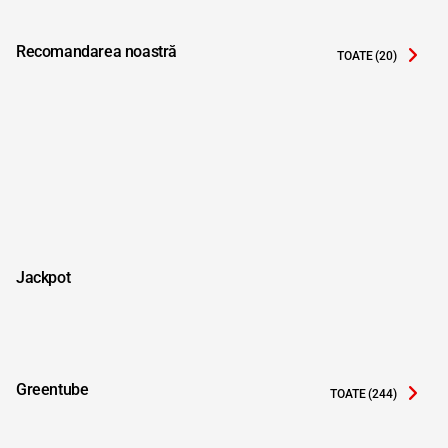
Recomandarea noastră
TOATE
(20)
Jackpot
Greentube
TOATE
(244)