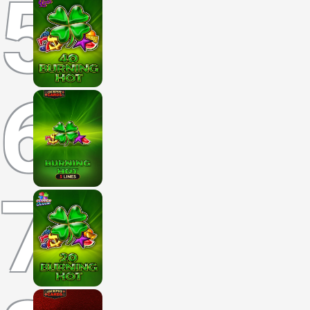
5
6
7