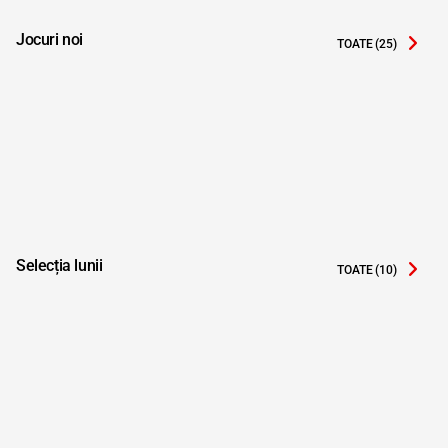
0
0
0
0
Jocuri noi
TOATE
(25)
Selecția lunii
TOATE
(10)