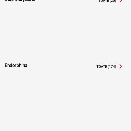
TOATE
(20)
Endorphina
TOATE
(174)