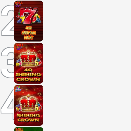
2
3
4