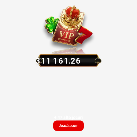
0
0
1
1
2
2
0
3
3
1
4
0
4
2
0
0
0
5
0
1
5
3
1
1
1
6
1
.
2
6
4
2
2
2
7
2
3
7
5
3
3
3
8
3
4
8
6
4
4
4
9
4
5
9
7
5
5
5
0
5
6
0
8
6
6
6
6
7
9
7
7
7
7
8
+ 47 alte jocuri
0
8
8
8
8
9
Joacă acum
9
9
9
9
0