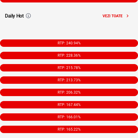
Daily Hot
VEZI TOATE
RTP: 240.94%
RTP: 228.36%
RTP: 215.78%
RTP: 213.73%
RTP: 206.32%
RTP: 167.44%
RTP: 166.01%
RTP: 165.22%