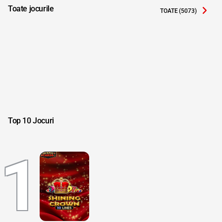
Toate jocurile
TOATE
(5073)
Top 10 Jocuri
1