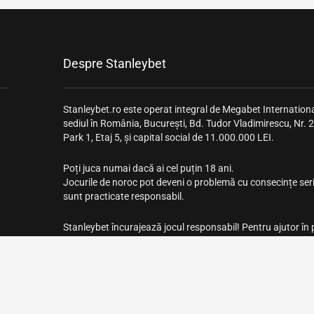
Despre Stanleybet
Stanleybet.ro este operat integral de Megabet Internation
sediul în România, București, Bd. Tudor Vladimirescu, Nr. 
Park 1, Etaj 5, și capital social de
11.000.000 LEI.
Poți juca numai dacă ai cel puțin 18 ani.
Jocurile de noroc pot deveni o problemă cu consecințe se
sunt practicate responsabil.
Stanleybet încurajează jocul responsabil! Pentru ajutor în
legate de adicție, te rugăm intră aici
clinica-aliat.