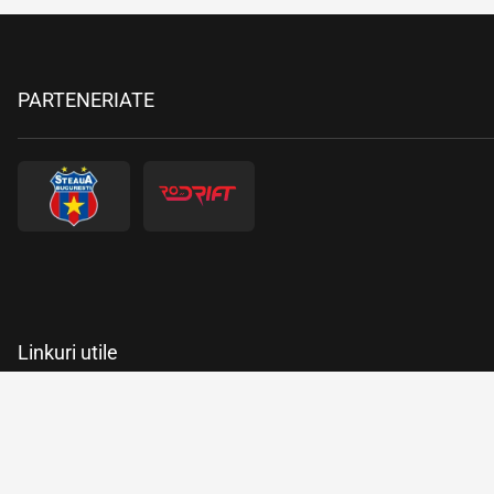
PARTENERIATE
Linkuri utile
Întrebări frecvente
Regulamente
Despre noi