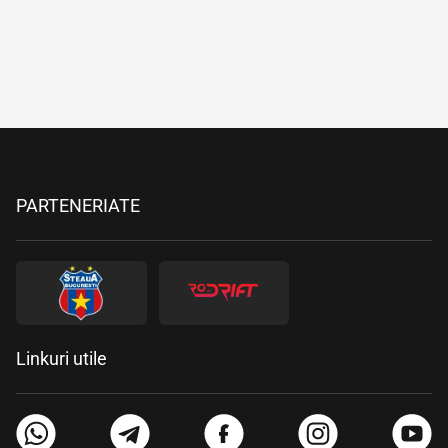
PARTENERIATE
Linkuri utile