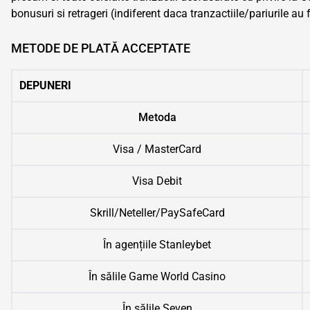
bonusuri si retrageri (indiferent daca tranzactiile/pariurile au
METODE DE PLATĂ ACCEPTATE
DEPUNERI
Metoda
Visa / MasterCard
Visa Debit
Skrill/Neteller/PaySafeCard
În agențiile Stanleybet
În sălile Game World Casino
În sălile Seven