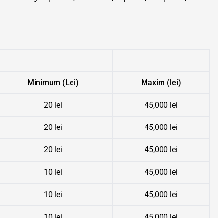
Minimum (Lei)
Maxim (lei)
20 lei
45,000 lei
20 lei
45,000 lei
20 lei
45,000 lei
10 lei
45,000 lei
10 lei
45,000 lei
10 lei
45,000 lei