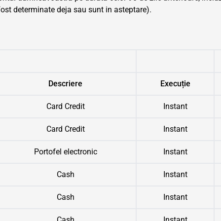
 fost determinate deja sau sunt in asteptare).
Descriere
Execuție
Card Credit
Instant
Card Credit
Instant
Portofel electronic
Instant
Cash
Instant
Cash
Instant
Cash
Instant