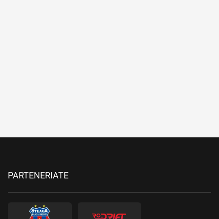
PARTENERIATE