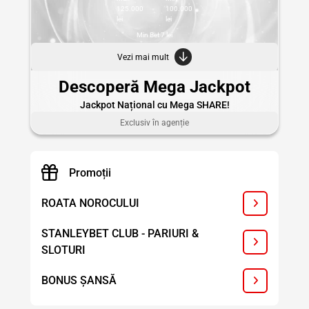
125.000
100.000
lei
lei
Min Bet 7 lei
Vezi mai mult
Descoperă Mega Jackpot
Jackpot Național cu Mega SHARE!
Exclusiv în agenție
Promoții
ROATA NOROCULUI
STANLEYBET CLUB - PARIURI &
SLOTURI
BONUS ȘANSĂ