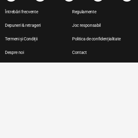
Întrebări frecvente
Regulamente
Depuneri & retrageri
Joc responsabil
Termeni și Condiții
Politica de confidențialitate
Despre noi
Contact
Cookies
Suport Live
Despre Stanleybet