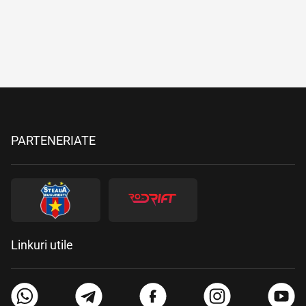
PARTENERIATE
Linkuri utile