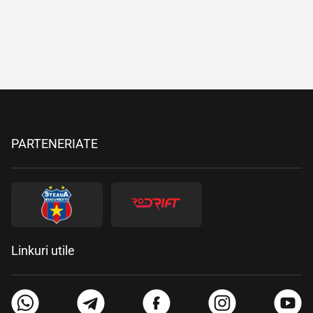
PARTENERIATE
Linkuri utile