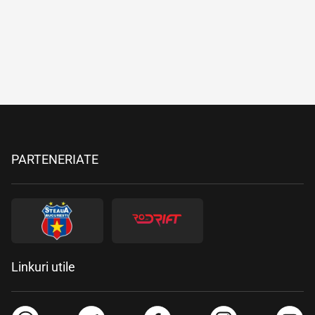
b) dacă rotirea gratuită zilnică este activată exclusiv prin
acumularea de Mega Puncte Sloturi, felia „PARIU
GRATUIT” va fi indisponibilă;
c) dacă participantul acumulează atât Mega Puncte, cât și
Mega Puncte Sloturi, toate feliile disponibile în cadrul
promoției pot fi accesate.
8. Pentru a învarti roata, un participant trebuie sa parcurgă
următorii pași:
PARTENERIATE
a) din meniul principal al Terminalului va selecta aplicația
”Roata Norocului Stanleybet”;
b) după ce aplicația s-a deschis, scanează codul de bare
de pe Cardul Stanleybet Club;
c) roata devine activă și se poate efectua rotirea prin
acționarea butonului ”ÎNVÂRTE ACUM!”;
Linkuri utile
9. Alocarea premiilor, modalitatea de revendicare și
condițiile de utilizare sunt:
a) GOLGHETERII LUNII (golurile acordate) - vor fi afișate și