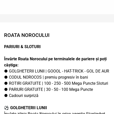
ROATA NOROCULUI
PARIURI & SLOTURI
Învârte Roata Norocului pe terminalele de pariere și poți
câștiga:
● GOLGHETERII LUNII | GOOOL - HAT-TRICK - GOL DE AUR
● CODUL NOROCOS | premiu progresiv în bani
● ROTIRI GRATUITE | 100 - 250 - 500 Mega Puncte Sloturi
● PARIURI GRATUITE | 30 - 50 - 100 Mega Puncte
● Cadouri surpriză
⚽ GOLGHETERII LUNII
Învârte zilnic Roata Norocului în orice agenţie Stanleybet,