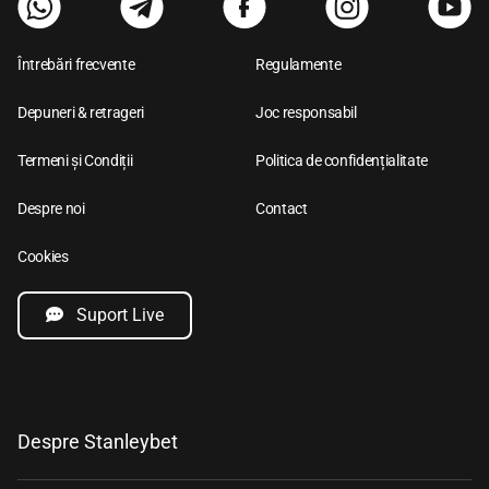
contorizate în contul Stanley Mega Puncte;
b) CODUL NOROCOS - premiile în bani pot fi revendicate la
Întrebări frecvente
Regulamente
casieriile agențiilor Stanleybet;
c) PARIU GRATUIT - va fi disponibil în contul Stanley Mega
Depuneri & retrageri
Joc responsabil
Puncte și poate fi plasat în termen de 7 zile calendaristice
de la acordare;
Termeni și Condiții
Politica de confidențialitate
d) ROTIRI GRATUITE - Mega Punctele Sloturi acordate vor
fi alocate automat în contul participantului;
Despre noi
Contact
e) CADOU SURPRIZA - poate fi ridicat doar la casieriile din
Cookies
agențiile Stanleybet, în limita stocului disponibil, în baza
prezentarii cardului unic de fidelitate ”STANLEYBET CLUB”
și a actului de identitate, în original.
Suport Live
10. În cazul rotirilor incomplete, eventualele premii
comunicate nu vor fi acordate.
11. EXTRAGERI LUNARE
Despre Stanleybet
a) Extragerile vor avea loc în perioada 1 - 10 ale fiecărei
luni calendaristice - data, ora și locația vor fi anunțate cu