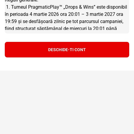
1. Turneul PragmaticPlay™ „Drops & Wins” este disponibil
în perioada 4 martie 2026 ora 20:01 – 3 martie 2027 ora
19:59 și se desfășoară zilnic pe tot parcursul campaniei,
fiind structurat săptămânal de miercuri la 20:01 până
miercurea următoare la 19:59. Totodată, în fiecare
săptămână există o Roată cu premii și 7 turnee zilnice care
rulează în paralel.
DESCHIDE-TI CONT
2. Turneul este valabil în cadrul următoarelor jocuri: Gates
of Olympus 1000, Gates of Olympus, Gates of Olympus
Super Scatter, Sugar Rush Super Scatter, Sugar Rush,
Sugar Rush 1000, Sweet Bonanza 2500, Sweet Bonanza
Super Scatter, Sweet Bonanza, Sweet Bonanza 1000, Zeus
vs Hades – Gods of War 250, Zeus vs Hades – Gods of
War, Big Bass Splash, Big Bass Bonanza, Bigger Bass
Bonanza, Big Bass Vegas Double Down Deluxe, Big Bass –
Secrets of the Golden Lake, Big Bass Floats my Boat, Big
Bass – Hold & Spinner, Big Bass Amazon Xtreme, Big Bass
Mission Fishin’, Big Bass Bonanza 3 Reeler, Big Bass