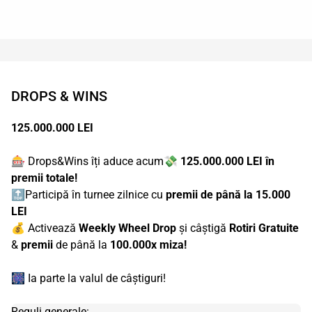
DROPS & WINS
125.000.000 LEI
🎰 Drops&Wins îți aduce acum💸
125.000.000 LEI în
premii totale!
🔝Participă în turnee zilnice cu
premii de până la 15.000
LEI
💰 Activează
Weekly Wheel Drop
și câștigă
Rotiri Gratuite
&
premii
de până la
100.000x miza!
🎆 Ia parte la valul de câștiguri!
Reguli generale: