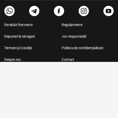
300
50x
7.500
10x
69.000
5x
5.000
20 rotiri gratuite
Întrebări frecvente
Regulamente
15.000
10 rotiri gratuite
Depuneri & retrageri
Joc responsabil
Reguli de participare în Daily Tournaments(Turnee zilnice):
1. Jucătorul trebuie să plaseze un pariu în bani reali cu o
Termeni și Condiții
Politica de confidențialitate
miză minimă de 0,75 lei și să obțină cel puțin un (1) câștig
în cadrul jocului pentru a se califica în Daily Tournament.
Despre noi
Contact
Doar primele 5.000 de pariuri sunt luate în considerare
pentru calificare.
Cookies
2. Premiile vor fi distribuite jucătorilor în funcție de scorul
final afișat în clasamentul jocului la finalul fiecărui Turneu
Suport Live
Zilnic. Scorul se calculează ca sumă totală a
multiplicatorilor obținuți, în limita a 5.000 rotiri eligibile
zilnic. Eg. 1 rotire necâștigătoare = 0 puncte, 1 rotire
câștigătoare cu miza de 1 leu și câștig de 20 lei = 20
Despre Stanleybet
puncte.