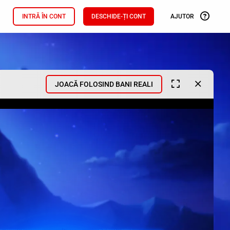
INTRĂ ÎN CONT
DESCHIDE-ȚI CONT
AJUTOR
JOACĂ FOLOSIND BANI REALI