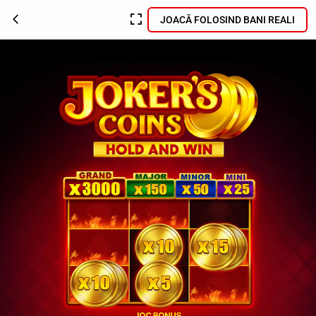
JOACĂ FOLOSIND BANI REALI