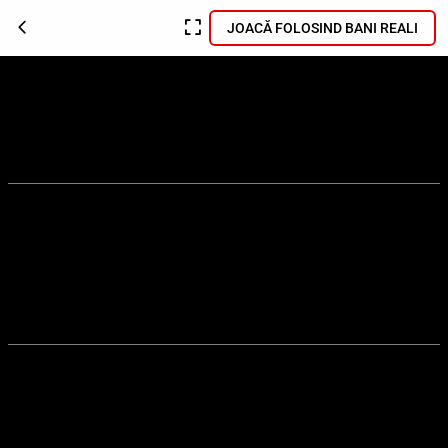
JOACĂ FOLOSIND BANI REALI