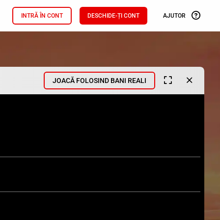
INTRĂ ÎN CONT
DESCHIDE-ȚI CONT
AJUTOR
JOACĂ FOLOSIND BANI REALI