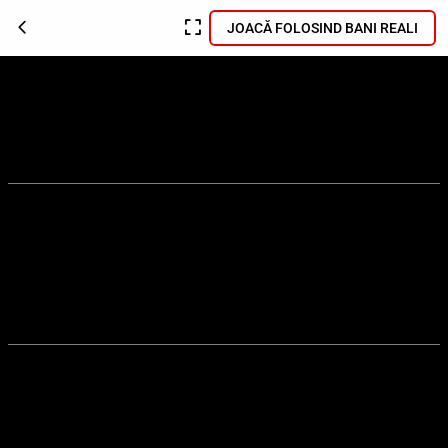
JOACĂ FOLOSIND BANI REALI