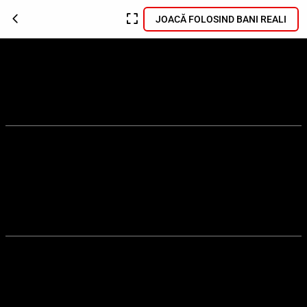
JOACĂ FOLOSIND BANI REALI