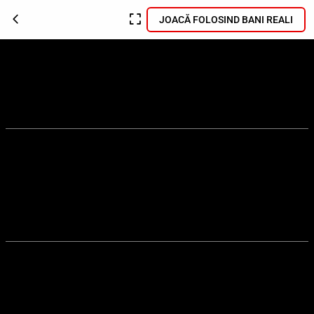
JOACĂ FOLOSIND BANI REALI