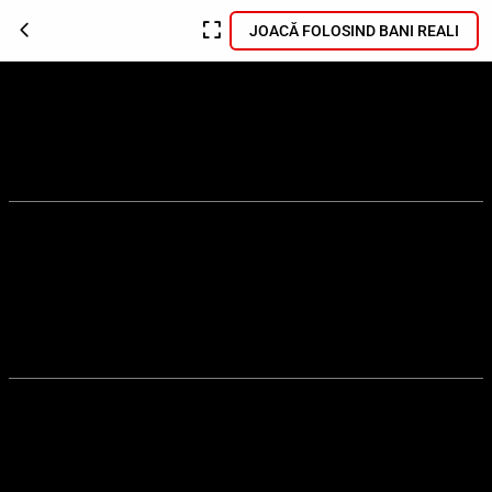
JOACĂ FOLOSIND BANI REALI