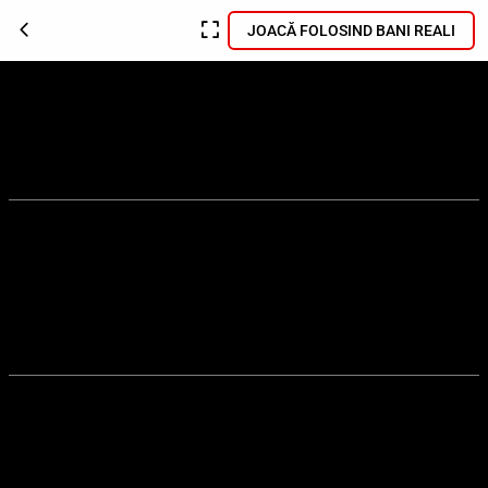
JOACĂ FOLOSIND BANI REALI