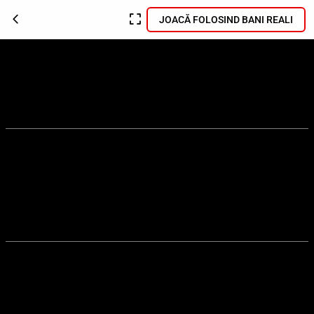
JOACĂ FOLOSIND BANI REALI