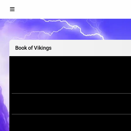
Book of Vikings