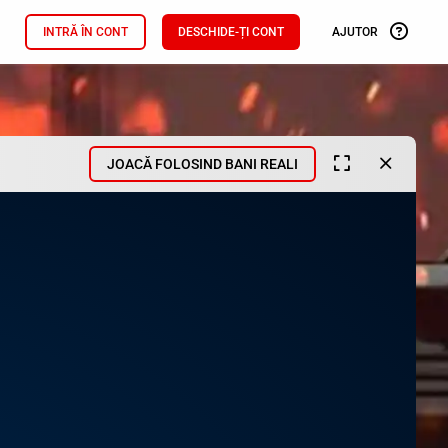
INTRĂ ÎN CONT
DESCHIDE-ȚI CONT
AJUTOR
JOACĂ FOLOSIND BANI REALI