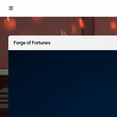
Forge of Fortunes