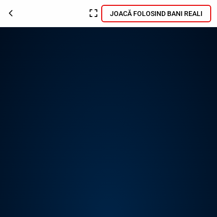
JOACĂ FOLOSIND BANI REALI