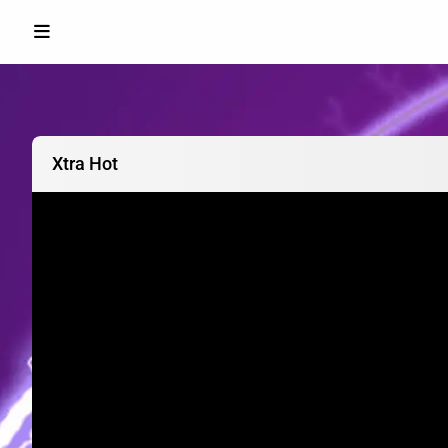
Xtra Hot