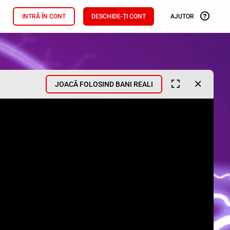
INTRĂ ÎN CONT
DESCHIDE-ȚI CONT
AJUTOR
JOACĂ FOLOSIND BANI REALI