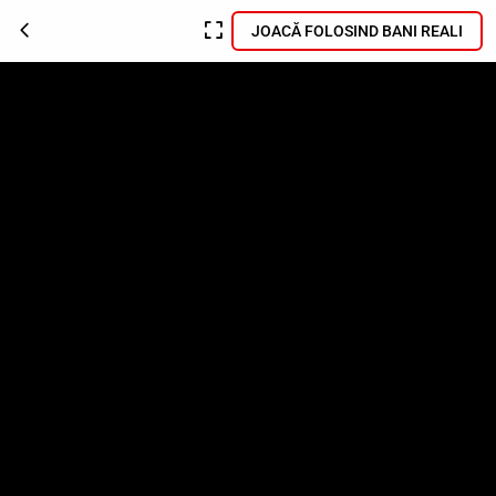
JOACĂ FOLOSIND BANI REALI