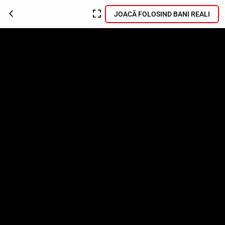
JOACĂ FOLOSIND BANI REALI