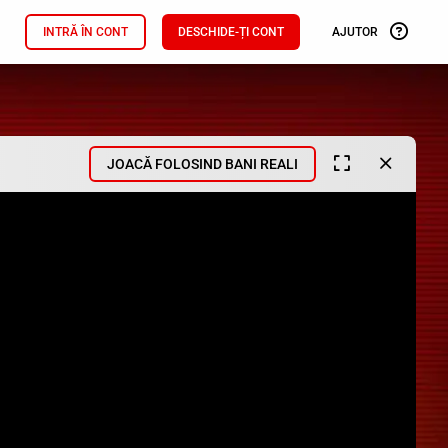
INTRĂ ÎN CONT
DESCHIDE-ȚI CONT
AJUTOR
JOACĂ FOLOSIND BANI REALI