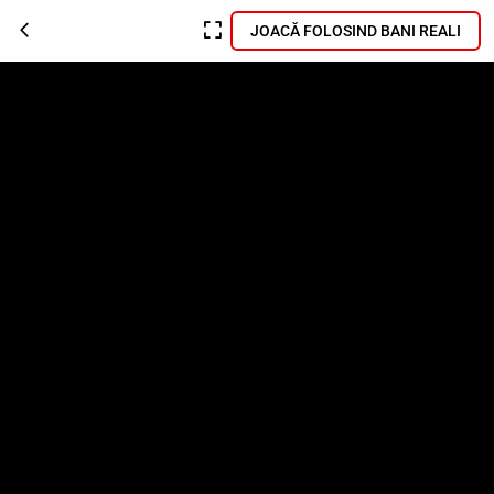
JOACĂ FOLOSIND BANI REALI