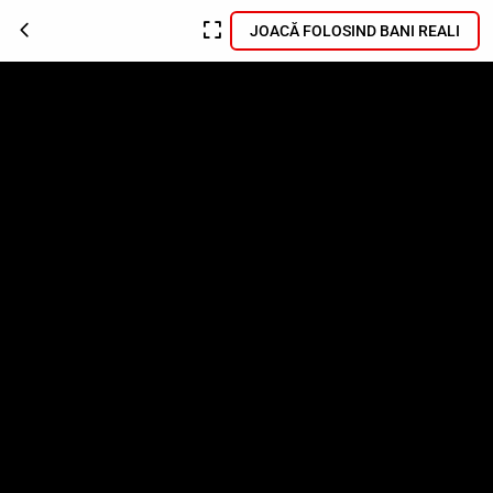
JOACĂ FOLOSIND BANI REALI